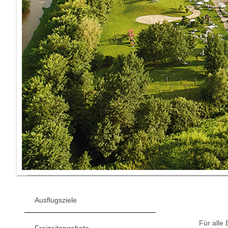
Ausflugsziele
Für alle