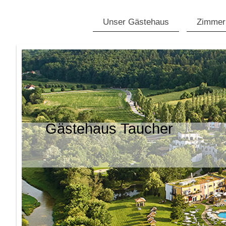
Unser Gästehaus
Zimmer
Gästehaus Taucher