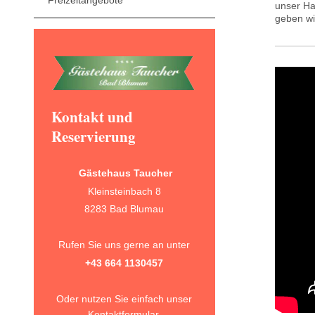
Freizeitangebote
unser Hau
geben wi
Kontakt und
Reservierung
Gästehaus Taucher
Kleinsteinbach 8
8283 Bad Blumau
Rufen Sie uns gerne an unter
+43 664 1130457
Oder nutzen Sie einfach unser
Kontaktformular
.